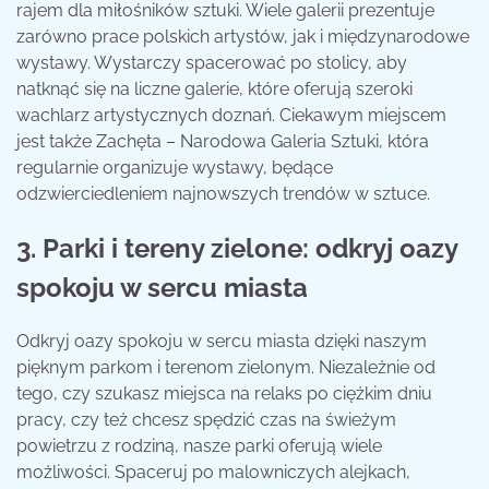
rajem dla miłośników sztuki. Wiele galerii prezentuje
zarówno prace polskich artystów, jak i międzynarodowe
wystawy. Wystarczy spacerować po stolicy, aby
natknąć się na liczne galerie, które oferują szeroki
wachlarz artystycznych doznań. Ciekawym miejscem
jest także Zachęta – Narodowa Galeria Sztuki, która
regularnie organizuje wystawy, będące
odzwierciedleniem najnowszych trendów w sztuce.
3. Parki i tereny zielone: odkryj oazy
spokoju w sercu miasta
Odkryj oazy spokoju w sercu miasta dzięki naszym
pięknym parkom i terenom zielonym. Niezależnie od
tego, czy szukasz miejsca na relaks po ciężkim dniu
pracy, czy też chcesz spędzić czas na świeżym
powietrzu z rodziną, nasze parki oferują wiele
możliwości. Spaceruj po malowniczych alejkach,