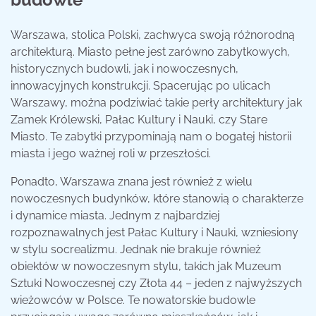
Warszawa, stolica Polski, zachwyca swoją różnorodną
architekturą. Miasto pełne jest zarówno zabytkowych,
historycznych budowli, jak i nowoczesnych,
innowacyjnych konstrukcji. Spacerując po ulicach
Warszawy, można podziwiać takie perły architektury jak
Zamek Królewski, Pałac Kultury i Nauki, czy Stare
Miasto. Te zabytki przypominają nam o bogatej historii
miasta i jego ważnej roli w przeszłości.
Ponadto, Warszawa znana jest również z wielu
nowoczesnych budynków, które stanowią o charakterze
i dynamice miasta. Jednym z najbardziej
rozpoznawalnych jest Pałac Kultury i Nauki, wzniesiony
w stylu socrealizmu. Jednak nie brakuje również
obiektów w nowoczesnym stylu, takich jak Muzeum
Sztuki Nowoczesnej czy Złota 44 – jeden z najwyższych
wieżowców w Polsce. Te nowatorskie budowle