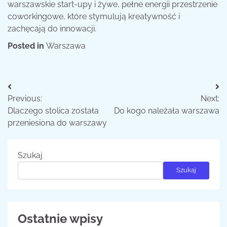
warszawskie start-upy i żywe, pełne energii przestrzenie
coworkingowe, które stymulują kreatywność i
zachęcają do innowacji.
Posted in
Warszawa
Nawigacja
Previous:
Next:
wpisu
Dlaczego stolica została
Do kogo należała warszawa
przeniesiona do warszawy
Szukaj
Szukaj
Ostatnie wpisy