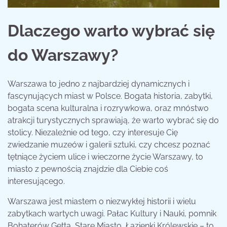
Dlaczego warto wybrać się
do Warszawy?
Warszawa to jedno z najbardziej dynamicznych i
fascynujących miast w Polsce. Bogata historia, zabytki,
bogata scena kulturalna i rozrywkowa, oraz mnóstwo
atrakcji turystycznych sprawiają, że warto wybrać się do
stolicy. Niezależnie od tego, czy interesuje Cię
zwiedzanie muzeów i galerii sztuki, czy chcesz poznać
tętniące życiem ulice i wieczorne życie Warszawy, to
miasto z pewnością znajdzie dla Ciebie coś
interesującego.
Warszawa jest miastem o niezwykłej historii i wielu
zabytkach wartych uwagi. Pałac Kultury i Nauki, pomnik
Bohaterów Getta, Stare Miasto, Łazienki Królewskie – to