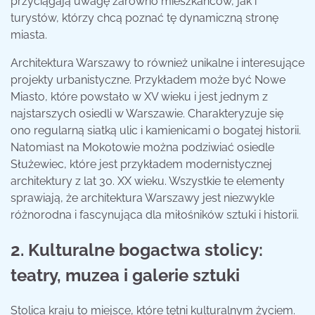
przyciągają uwagę zarówno mieszkańców, jak i
turystów, którzy chcą poznać tę dynamiczną stronę
miasta.
Architektura Warszawy to również unikalne i interesujące
projekty urbanistyczne. Przykładem może być Nowe
Miasto, które powstało w XV wieku i jest jednym z
najstarszych osiedli w Warszawie. Charakteryzuje się
ono regularną siatką ulic i kamienicami o bogatej historii.
Natomiast na Mokotowie można podziwiać osiedle
Służewiec, które jest przykładem modernistycznej
architektury z lat 30. XX wieku. Wszystkie te elementy
sprawiają, że architektura Warszawy jest niezwykle
różnorodna i fascynująca dla miłośników sztuki i historii.
2. Kulturalne bogactwa stolicy:
teatry, muzea i galerie sztuki
Stolica kraju to miejsce, które tętni kulturalnym życiem.