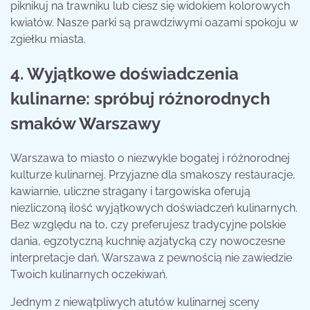
piknikuj na trawniku lub ciesz się widokiem kolorowych
kwiatów. Nasze parki są prawdziwymi oazami spokoju w
zgiełku miasta.
4. Wyjątkowe doświadczenia
kulinarne: spróbuj różnorodnych
smaków Warszawy
Warszawa to miasto o niezwykle bogatej i różnorodnej
kulturze kulinarnej. Przyjazne dla smakoszy restauracje,
kawiarnie, uliczne stragany i targowiska oferują
niezliczoną ilość wyjątkowych doświadczeń kulinarnych.
Bez względu na to, czy preferujesz tradycyjne polskie
dania, egzotyczną kuchnię azjatycką czy nowoczesne
interpretacje dań, Warszawa z pewnością nie zawiedzie
Twoich kulinarnych oczekiwań.
Jednym z niewątpliwych atutów kulinarnej sceny