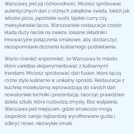
Warszawy jest jej różnorodność. Możesz spróbować
autentycznych dań z różnych zakątków świata, takich jak
włoska pizza, japońskie sushi, tajskie curry czy
meksykańskie tacos. Warszawskie restauracje często
kładą duży nacisk na świeże, lokalne składniki i
innowacyjne połączenia smakowe, aby dostarczyć
niezapomniane doznania kulinarnego podniebienia.
Warto również wspomnieć, że Warszawa to miasto,
które uwielbia eksperymentować z kulinarnymi
trendami. Możesz spróbować dań fusion, które łączą
różne style kulinarne w unikalny sposób. Restauracje z
kuchnią molekularną wprowadzają do swoich dań
nowatorskie techniki i prezentację, tworząc prawdziwe
dzieła sztuki, które rozbudzą zmysły. Bez wątpienia,
Warszawa jest miejscem, gdzie smakosze mogą
zaspokoić swoje najbardziej wyrafinowane gusta i
odkryć nowe, niezwykłe smaki.