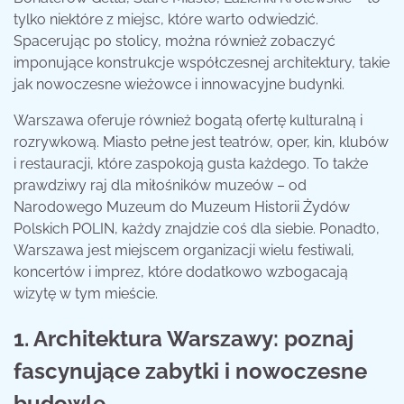
tylko niektóre z miejsc, które warto odwiedzić.
Spacerując po stolicy, można również zobaczyć
imponujące konstrukcje współczesnej architektury, takie
jak nowoczesne wieżowce i innowacyjne budynki.
Warszawa oferuje również bogatą ofertę kulturalną i
rozrywkową. Miasto pełne jest teatrów, oper, kin, klubów
i restauracji, które zaspokoją gusta każdego. To także
prawdziwy raj dla miłośników muzeów – od
Narodowego Muzeum do Muzeum Historii Żydów
Polskich POLIN, każdy znajdzie coś dla siebie. Ponadto,
Warszawa jest miejscem organizacji wielu festiwali,
koncertów i imprez, które dodatkowo wzbogacają
wizytę w tym mieście.
1. Architektura Warszawy: poznaj
fascynujące zabytki i nowoczesne
budowle