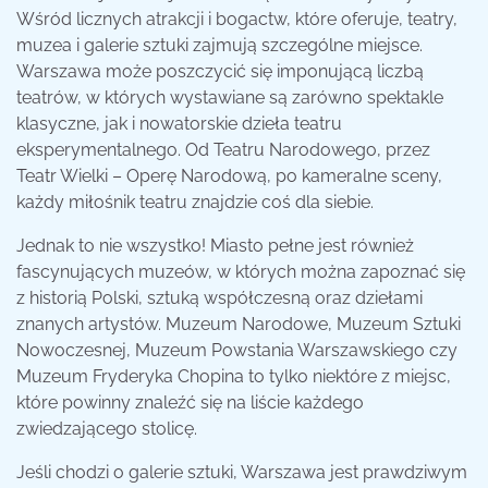
Wśród licznych atrakcji i bogactw, które oferuje, teatry,
muzea i galerie sztuki zajmują szczególne miejsce.
Warszawa może poszczycić się imponującą liczbą
teatrów, w których wystawiane są zarówno spektakle
klasyczne, jak i nowatorskie dzieła teatru
eksperymentalnego. Od Teatru Narodowego, przez
Teatr Wielki – Operę Narodową, po kameralne sceny,
każdy miłośnik teatru znajdzie coś dla siebie.
Jednak to nie wszystko! Miasto pełne jest również
fascynujących muzeów, w których można zapoznać się
z historią Polski, sztuką współczesną oraz dziełami
znanych artystów. Muzeum Narodowe, Muzeum Sztuki
Nowoczesnej, Muzeum Powstania Warszawskiego czy
Muzeum Fryderyka Chopina to tylko niektóre z miejsc,
które powinny znaleźć się na liście każdego
zwiedzającego stolicę.
Jeśli chodzi o galerie sztuki, Warszawa jest prawdziwym