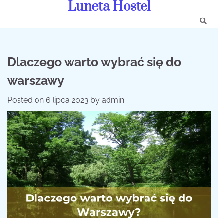
Luneta Hostel
Skip
to
content
Dlaczego warto wybrać się do
warszawy
Posted on
6 lipca 2023
by
admin