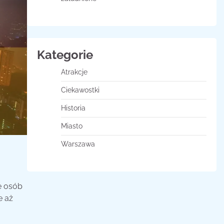
Kategorie
Atrakcje
Ciekawostki
Historia
Miasto
Warszawa
e osób
e aż