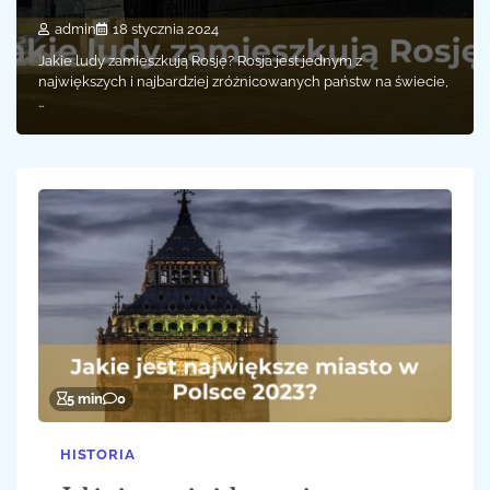
admin
18 stycznia 2024
Jakie ludy zamieszkują Rosję? Rosja jest jednym z
największych i najbardziej zróżnicowanych państw na świecie,
…
5 min
0
HISTORIA