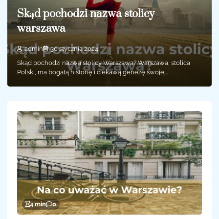
Skąd pochodzi nazwa stolicy
warszawa
admin
30 stycznia 2024
Skąd pochodzi nazwa stolicy Warszawa? Warszawa, stolica
Polski, ma bogatą historię i ciekawą genezę swojej…
4 min
0