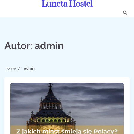
Luneta Hostel
Skip
to
content
Autor:
admin
Home
admin