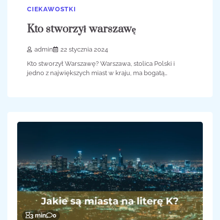
CIEKAWOSTKI
Kto stworzył warszawę
admin
22 stycznia 2024
Kto stworzył Warszawę? Warszawa, stolica Polski i
jedno z największych miast w kraju, ma bogatą…
3 min
0