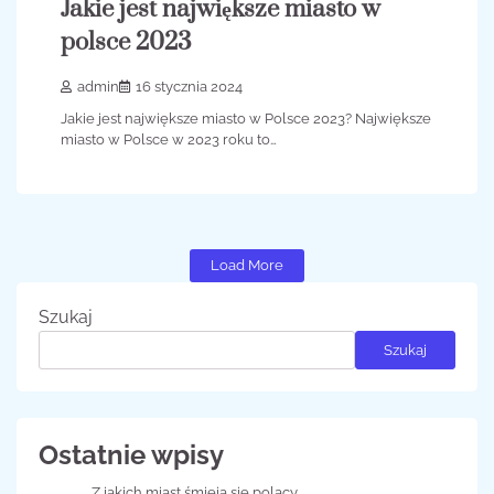
Jakie jest największe miasto w
polsce 2023
admin
16 stycznia 2024
Jakie jest największe miasto w Polsce 2023? Największe
miasto w Polsce w 2023 roku to…
Load More
Szukaj
Szukaj
Ostatnie wpisy
Z jakich miast śmieją się polacy