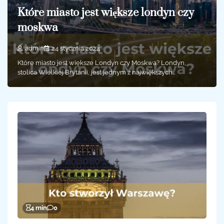
Które miasto jest większe londyn czy
moskwa
admin
24 stycznia 2024
Które miasto jest większe Londyn czy Moskwa? Londyn,
stolica Wielkiej Brytanii, jest jednym z największych…
4 min
0