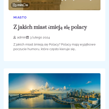
3 min
0
MIASTO
Z jakich miast śmieją się polacy
admin
3 lutego 2024
Z jakich miast śmieją się Polacy? Polacy mają wyjątkowe
poczucie humoru, które często kieruje się…