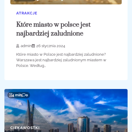
ATRAKCJE
Które miasto w polsce jest
najbardziej zaludnione
admin
26 stycznia 2024
Które miasto w Polsce jest najbardziej zaludnione?
Warszawa jest najbardziej zaludnionym miastem w
Polsce. Według…
4 min
0
CIEKAWOSTKI