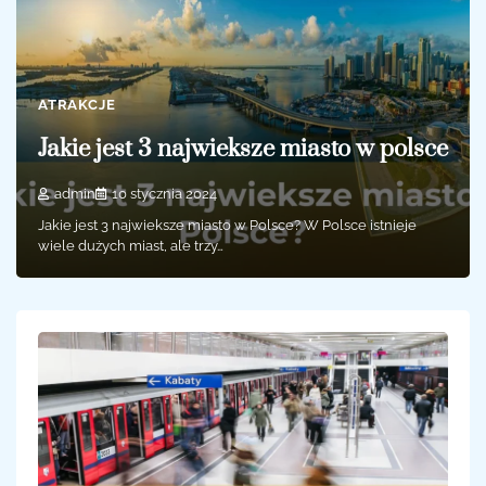
ATRAKCJE
Jakie jest 3 najwieksze miasto w polsce
admin
10 stycznia 2024
Jakie jest 3 najwieksze miasto w Polsce? W Polsce istnieje
wiele dużych miast, ale trzy…