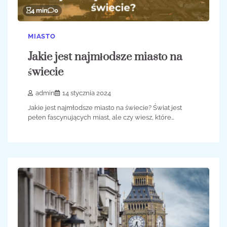
4 min
0
MIASTO
Jakie jest najmłodsze miasto na
świecie
admin
14 stycznia 2024
Jakie jest najmłodsze miasto na świecie? Świat jest
pełen fascynujących miast, ale czy wiesz, które…