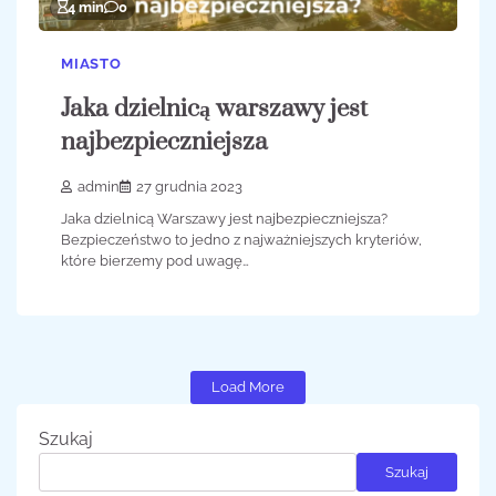
4 min
0
MIASTO
Jaka dzielnicą warszawy jest
najbezpieczniejsza
admin
27 grudnia 2023
Jaka dzielnicą Warszawy jest najbezpieczniejsza?
Bezpieczeństwo to jedno z najważniejszych kryteriów,
które bierzemy pod uwagę…
Load More
Szukaj
Szukaj