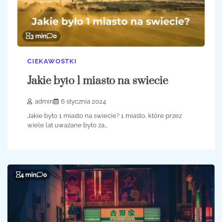
3 min
0
CIEKAWOSTKI
Jakie było 1 miasto na swiecie
admin
6 stycznia 2024
Jakie było 1 miasto na swiecie? 1 miasto, które przez
wiele lat uważane było za…
4 min
0