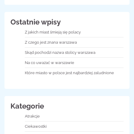
Ostatnie wpisy
Z jakich miast śmieją się polacy
Z czego jest znana warszawa
Skąd pochodzi nazwa stolicy warszawa
Na co uważać w warszawie
Które miasto w polsce jest najbardziej zaludnione
Kategorie
Atrakcje
Ciekawostki