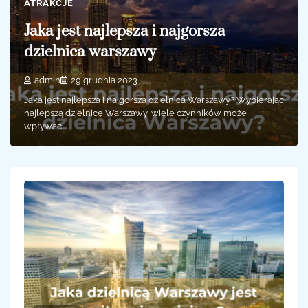
ATRAKCJE
Jaka jest najlepsza i najgorsza
dzielnica warszawy
admin
29 grudnia 2023
Jaka jest najlepsza i najgorsza dzielnica Warszawy? Wybierając
najlepszą dzielnicę Warszawy, wiele czynników może
wpływać…