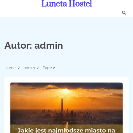
Luneta Hostel
Skip
to
content
Autor:
admin
Home
admin
Page 2