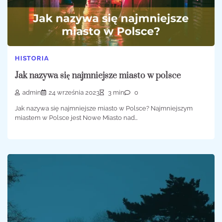
HISTORIA
Jak nazywa się najmniejsze miasto w polsce
admin
24 września 2023
3 min
0
Jak nazywa się najmniejsze miasto w Polsce? Najmniejszym
miastem w Polsce jest Nowe Miasto nad…