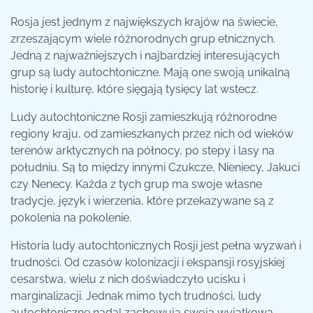
Rosja jest jednym z największych krajów na świecie,
zrzeszającym wiele różnorodnych grup etnicznych.
Jedną z najważniejszych i najbardziej interesujących
grup są ludy autochtoniczne. Mają one swoją unikalną
historię i kulturę, które sięgają tysięcy lat wstecz.
Ludy autochtoniczne Rosji zamieszkują różnorodne
regiony kraju, od zamieszkanych przez nich od wieków
terenów arktycznych na północy, po stepy i lasy na
południu. Są to między innymi Czukcze, Nieniecy, Jakuci
czy Nenecy. Każda z tych grup ma swoje własne
tradycje, język i wierzenia, które przekazywane są z
pokolenia na pokolenie.
Historia ludy autochtonicznych Rosji jest pełna wyzwań i
trudności. Od czasów kolonizacji i ekspansji rosyjskiej
cesarstwa, wielu z nich doświadczyło ucisku i
marginalizacji. Jednak mimo tych trudności, ludy
autochtoniczne nadal zachowują swoją wyjątkową