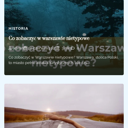
HISTORIA
Co zobaczyć w warszawie nietypowe
admin
20 czerwca 2023
3 min
0
Co zobaczyć w Warszawie nietypowe? Warszawa, stolica Polski,
to miasto pełne atrakcji turystycznych, ale czy…