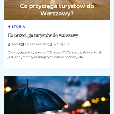
HISTORIA
Co przyciąga turystów do warszawy
admin
27 sierpnia 2023
4 min
0
Co przyciąga turystów do Warszawy? Warszawa, stolica Polski,
jest jednym z najważniejszych celów podróży dla…