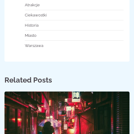
Atrakcje
Ciekawostki
Historia
Miasto
Warszawa
Related Posts