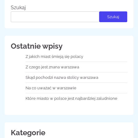
Szukaj
Szukaj
Ostatnie wpisy
Z jakich miast śmieją się polacy
Z czego jest znana warszawa
Skąd pochodzi nazwa stolicy warszawa
Na co uważać w warszawie
Które miasto w polsce jest najbardziej zaludnione
Kategorie