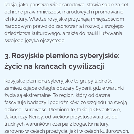
Rosja, jako państwo wielonarodowe, stawia sobie za cel
ochronę praw mniejszości narodowych i promowanie
ich kultury. Władze rosyjskie przyznają mniejszościom
narodowym prawo do zachowania i rozwoju swojego
dziedzictwa kulturowego, a także do nauki i używania
swojego języka ojczystego.
3. Rosyjskie plemiona syberyjskie:
życie na krańcach cywilizacji
Rosyjskie plemiona syberyjskie to grupy ludności
zamieszkujące odległe obszary Syberii, gdzie warunki
życia są ekstremalne. To region, który od dawna
fascynuje badaczy i podróżników, ze względu na swoją
dzikość i surowość. Plemiona te, takie jak Evenkowie,
Jakuci czy Nency, od wieków przystosowują się do
trudnych warunków i czerpią z bogactw natury,
zarówno w celach przeżycia, jak i w celach kulturowych.