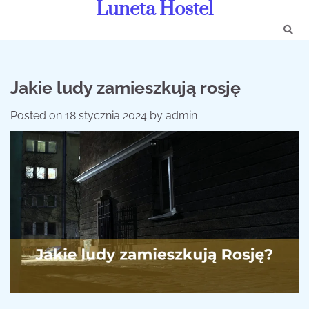
Luneta Hostel
Skip
to
content
Jakie ludy zamieszkują rosję
Posted on
18 stycznia 2024
by
admin