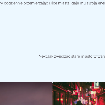
ry codziennie przemierzając ulice miasta, daje mu swoją ener
Next:
Jak zwiedzać stare miasto w war