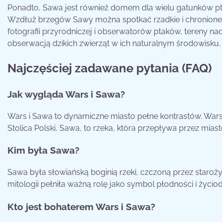
Ponadto, Sawa jest również domem dla wielu gatunków pt
Wzdłuż brzegów Sawy można spotkać rzadkie i chronione gat
fotografii przyrodniczej i obserwatorów ptaków, tereny na
obserwacją dzikich zwierząt w ich naturalnym środowisku.
Najczęściej zadawane pytania (FAQ)
Jak wygląda Wars i Sawa?
Wars i Sawa to dynamiczne miasto pełne kontrastów. War
Stolica Polski, Sawa, to rzeka, która przepływa przez mias
Kim była Sawa?
Sawa była słowiańską boginią rzeki, czczoną przez staroż
mitologii pełniła ważną rolę jako symbol płodności i życioda
Kto jest bohaterem Wars i Sawa?