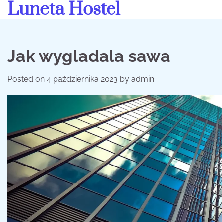
Luneta Hostel
Skip
to
content
Jak wygladala sawa
Posted on
4 października 2023
by
admin