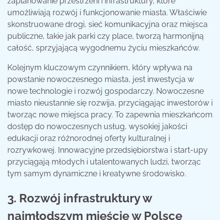
zaplanowanie przestrzeni i infrastruktury, które
umożliwiają rozwój i funkcjonowanie miasta. Właściwie
skonstruowane drogi, sieć komunikacyjna oraz miejsca
publiczne, takie jak parki czy place, tworzą harmonijną
całość, sprzyjającą wygodnemu życiu mieszkańców.
Kolejnym kluczowym czynnikiem, który wpływa na
powstanie nowoczesnego miasta, jest inwestycja w
nowe technologie i rozwój gospodarczy. Nowoczesne
miasto nieustannie się rozwija, przyciągając inwestorów i
tworząc nowe miejsca pracy. To zapewnia mieszkańcom
dostęp do nowoczesnych usług, wysokiej jakości
edukacji oraz różnorodnej oferty kulturalnej i
rozrywkowej. Innowacyjne przedsiębiorstwa i start-upy
przyciągają młodych i utalentowanych ludzi, tworząc
tym samym dynamiczne i kreatywne środowisko.
3. Rozwój infrastruktury w
najmłodszym mieście w Polsce