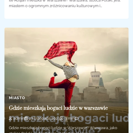
Ile Rosjan mieszka w Warszawie? Warszawa, stolica Polski, jest
miastem o ogromnym zróżnicowaniu kulturowym i…
MIASTO
Gdzie mieszkają bogaci ludzie w warszawie
admin
27 listopada 2023
3 min
0
Gdzie mieszkają bogaci ludzie w Warszawie? Warszawa, jako