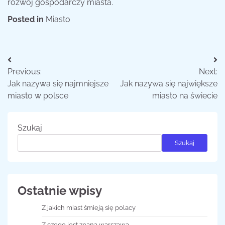
rozwój gospodarczy miasta.
Posted in
Miasto
Nawigacja
Previous:
Next:
wpisu
Jak nazywa się najmniejsze
Jak nazywa się największe
miasto w polsce
miasto na świecie
Szukaj
Szukaj
Ostatnie wpisy
Z jakich miast śmieją się polacy
Z czego jest znana warszawa