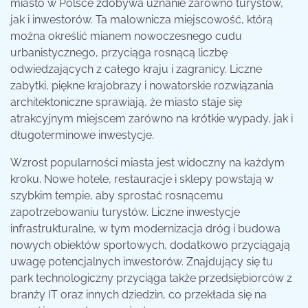
miasto w Polsce zdobywa uznanie zarówno turystów,
jak i inwestorów. Ta malownicza miejscowość, którą
można określić mianem nowoczesnego cudu
urbanistycznego, przyciąga rosnącą liczbę
odwiedzających z całego kraju i zagranicy. Liczne
zabytki, piękne krajobrazy i nowatorskie rozwiązania
architektoniczne sprawiają, że miasto staje się
atrakcyjnym miejscem zarówno na krótkie wypady, jak i
długoterminowe inwestycje.
Wzrost popularności miasta jest widoczny na każdym
kroku. Nowe hotele, restauracje i sklepy powstają w
szybkim tempie, aby sprostać rosnącemu
zapotrzebowaniu turystów. Liczne inwestycje
infrastrukturalne, w tym modernizacja dróg i budowa
nowych obiektów sportowych, dodatkowo przyciągają
uwagę potencjalnych inwestorów. Znajdujący się tu
park technologiczny przyciąga także przedsiębiorców z
branży IT oraz innych dziedzin, co przekłada się na