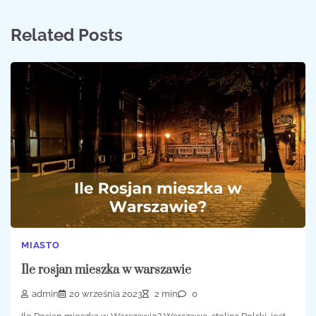
Related Posts
MIASTO
Ile rosjan mieszka w warszawie
admin
20 września 2023
2 min
0