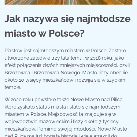
Jak nazywa się najmłodsze
miasto w Polsce?
Piastów jest najmłodszym miastem w Polsce. Zostało
utworzone zaledwie trzy lata temu, w 2018 roku, jako
efekt połączenia dwóch mniejszych miejscowości, czyli
Brzozowca i Brzozowca Nowego. Miasto liczy obecnie
około 10 tysięcy mieszkańców i rozwija się w szybkim
tempie.
W 2020 roku powstało także Nowe Miasto nad Pilicą,
które zyskało status miasta i stało się najmłodszym
miastem w Polsce. Miejscowość ta znajduje się w
województwie mazowieckim i liczy około 7 tysięcy
mieszkańców. Pomimo swojej młodości, Nowe Miasto
nad Pilicą ma już bogatą historię i wiele atrakcji do