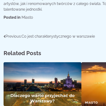
artystów, jak i renomowanych twórców z całego świata. To
talentowane jednostki.
Posted in
Miasto
Nawigacja
Previous:
Co jest charakterystycznego w warszawie
wpisu
Related Posts
MIASTO