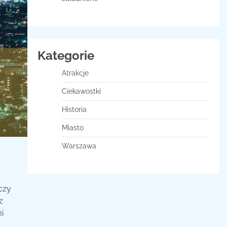
Kategorie
Atrakcje
Ciekawostki
Historia
Miasto
Warszawa
czy
z
i